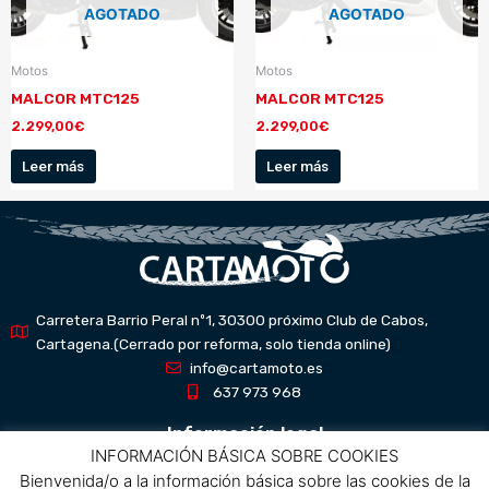
AGOTADO
AGOTADO
Motos
Motos
MALCOR MTC125
MALCOR MTC125
2.299,00
€
2.299,00
€
Leer más
Leer más
Carretera Barrio Peral nº1, 30300 próximo Club de Cabos,
Cartagena.(Cerrado por reforma, solo tienda online)
info@cartamoto.es
637 973 968
Información legal
INFORMACIÓN BÁSICA SOBRE COOKIES
Bienvenida/o a la información básica sobre las cookies de la