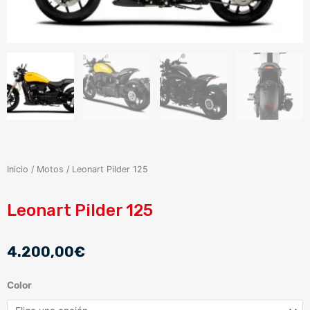
Inicio
/
Motos
/ Leonart Pilder 125
Leonart Pilder 125
4.200,00
€
Leonart
Color
Pilder