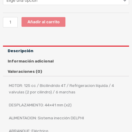
125
cantidad
Añadir al carrito
Descripción
Información adicional
Valoraciones (0)
MOTOR: 125 cc / Bicilindrido 4T / Refrigeracion líquida / 4
valvulas (2 por cilindro) / 6 marchas
DESPLAZAMIENTO: 44×41 mm (x2)
ALIMENTACION: Sistema inección DELPHI
ARRANQUE: Eléctrico