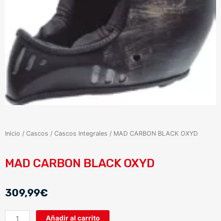
Inicio
/
Cascos
/
Cascos Integrales
/ MAD CARBON BLACK OXYD
MAD CARBON BLACK OXYD
309,99
€
MAD
Añadir al carrito