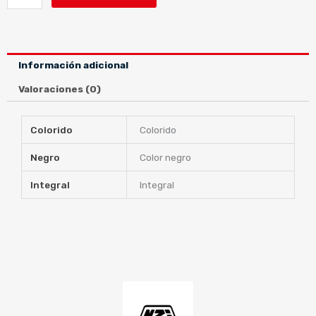
CARBON
BLACK
OXYD
cantidad
Información adicional
Valoraciones (0)
Colorido
Colorido
Negro
Color negro
Integral
Integral