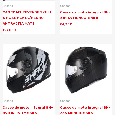
Cascos
Cascos
CASCO MT REVENGE SKULL
Casco de moto integral SH-
& ROSE PLATA/NEGRO
881 SV MONOC. Shiro
ANTRACITA MATE
84,70
€
127,05
€
Cascos
Cascos
Casco de moto integral SH-
Casco de moto integral SH-
890 INFINITY Shiro
336 MONOC. Shiro