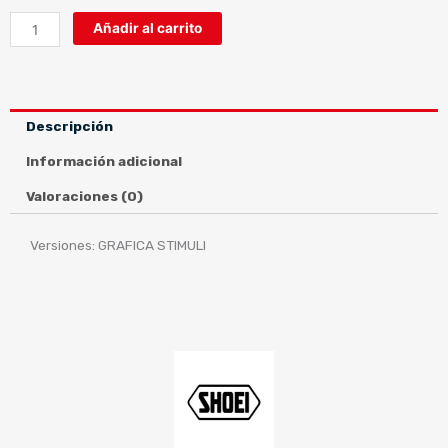
NXR
Añadir al carrito
GRAFICA
STIMULI
cantidad
Descripción
Información adicional
Valoraciones (0)
Versiones: GRAFICA STIMULI