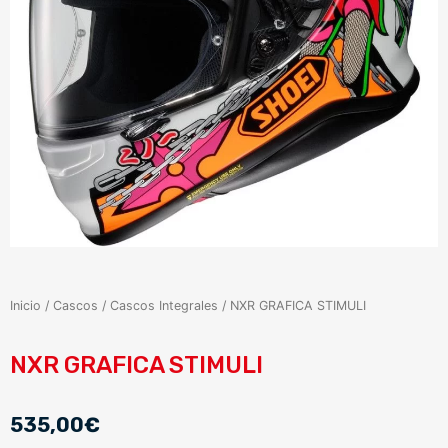
Inicio
/
Cascos
/
Cascos Integrales
/ NXR GRAFICA STIMULI
NXR GRAFICA STIMULI
535,00
€