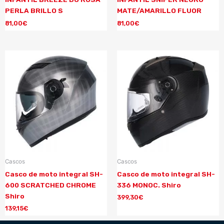
PERLA BRILLO S
MATE/AMARILLO FLUOR
81,00
€
81,00
€
Cascos
Cascos
Casco de moto integral SH-
Casco de moto integral SH-
600 SCRATCHED CHROME
336 MONOC. Shiro
Shiro
399,30
€
139,15
€