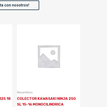
ta con nosotros!
Recambios
25 18
COLECTOR KAWASAKI NINJA 250
SL 15-16 MONOCILINDRICA