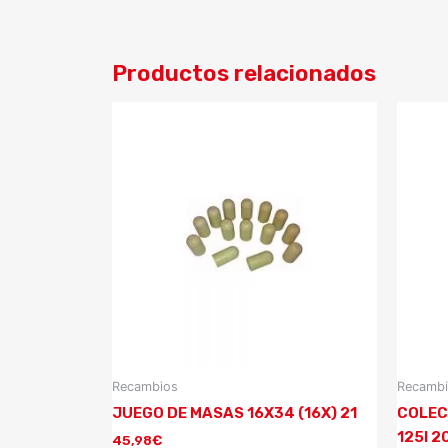
Productos relacionados
Recambios
Recamb
JUEGO DE MASAS 16X34 (16X) 21
COLEC
125I 2
45,98
€