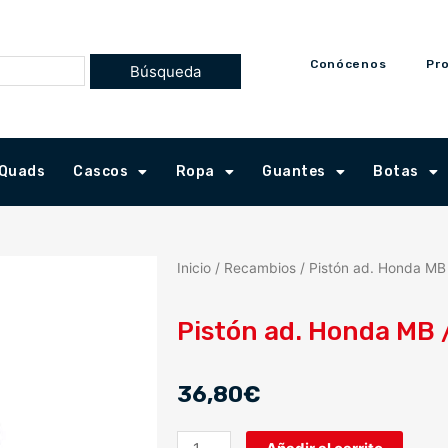
Conócenos
Pr
Quads
Cascos
Ropa
Guantes
Botas
Inicio
/
Recambios
/ Pistón ad. Honda MB
Pistón ad. Honda MB
36,80
€
Pistón