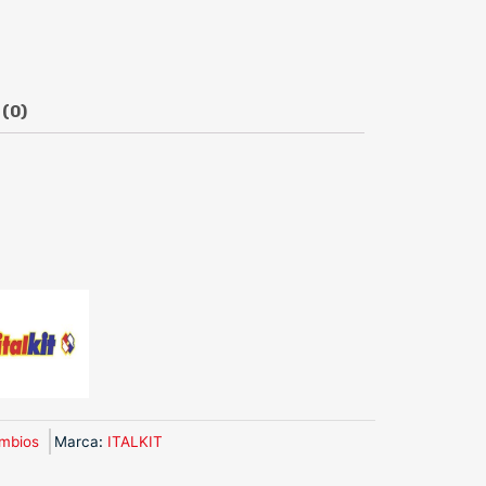
 (0)
mbios
Marca
:
ITALKIT