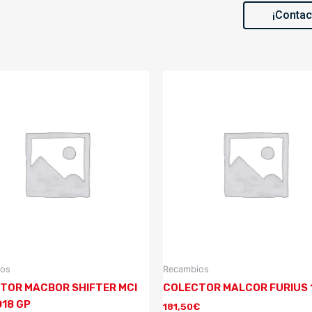
¡Contac
ios
Recambios
TOR MACBOR SHIFTER MCI
COLECTOR MALCOR FURIUS 1
018 GP
181,50
€