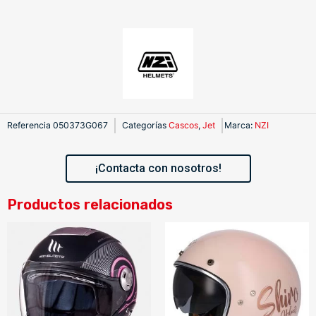
Referencia
050373G067
Categorías
Cascos
,
Jet
Marca
:
NZI
¡Contacta con nosotros!
Productos relacionados